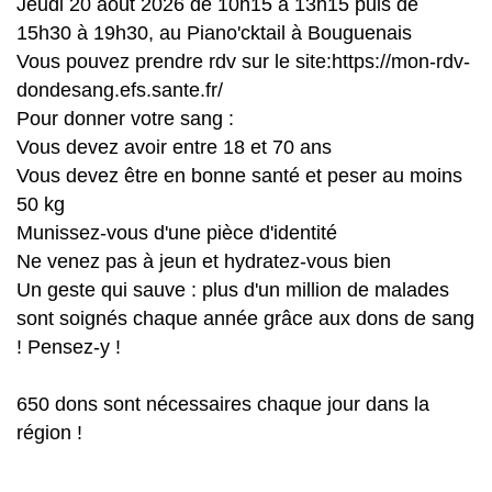
Jeudi 20 août 2026 de 10h15 à 13h15 puis de
15h30 à 19h30, au Piano'cktail à Bouguenais
Vous pouvez prendre rdv sur le site:https://mon-rdv-
dondesang.efs.sante.fr/
Pour donner votre sang :
Vous devez avoir entre 18 et 70 ans
Vous devez être en bonne santé et peser au moins
50 kg
Munissez-vous d'une pièce d'identité
Ne venez pas à jeun et hydratez-vous bien
Un geste qui sauve : plus d'un million de malades
sont soignés chaque année grâce aux dons de sang
! Pensez-y !
650 dons sont nécessaires chaque jour dans la
région !