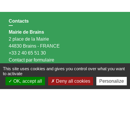
Contacts
Mairie de Brains
2 place de la Mairie
44830 Brains - FRANCE
+33 2 40 65 51 30
Contact par formulaire
This site uses cookies and gives you control over what you want
to activate
Horaires d'ouverture:
OK, accept all
Deny all cookies
Personalize
Lundi : 14h - 17h
Mardi : 8h30 - 13h / 14h - 17h
Mercredi : 8h30 - 13h
Jeudi : 8h30 - 13h
Vendredi : 8h30 - 13h / 14h - 17h