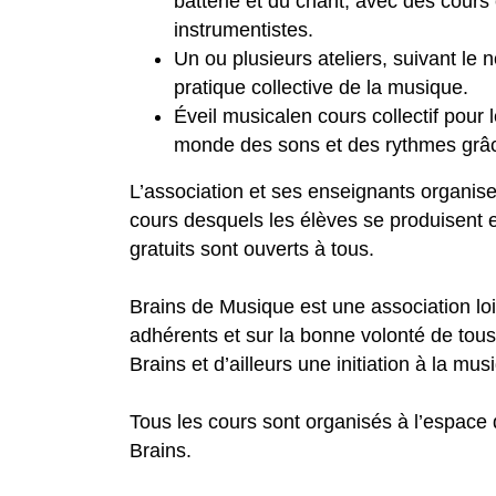
batterie et du chant, avec des cours 
instrumentistes.
Un ou plusieurs ateliers, suivant le
pratique collective de la musique.
Éveil musicalen cours collectif pour
monde des sons et des rythmes grâ
L’association et ses enseignants organis
cours desquels les élèves se produisent e
gratuits sont ouverts à tous.
Brains de Musique est une association loi 
adhérents et sur la bonne volonté de tou
Brains et d’ailleurs une initiation à la mus
Tous les cours sont organisés à l’espace
Brains.