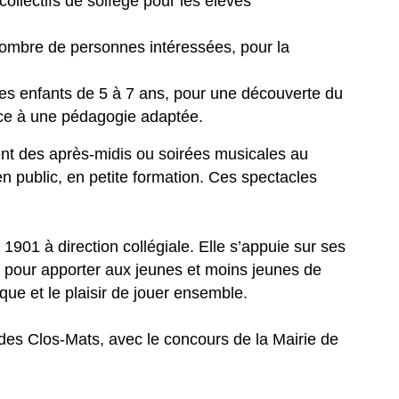
collectifs de solfège pour les élèves
 nombre de personnes intéressées, pour la
 les enfants de 5 à 7 ans, pour une découverte du
ce à une pédagogie adaptée.
ent des après-midis ou soirées musicales au
n public, en petite formation. Ces spectacles
1901 à direction collégiale. Elle s’appuie sur ses
s pour apporter aux jeunes et moins jeunes de
ique et le plaisir de jouer ensemble.
 des Clos-Mats, avec le concours de la Mairie de