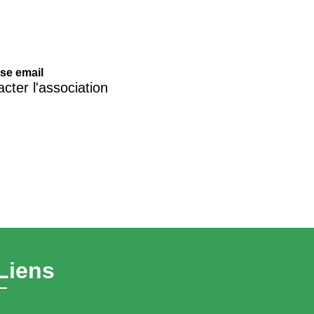
se email
cter l'association
Liens