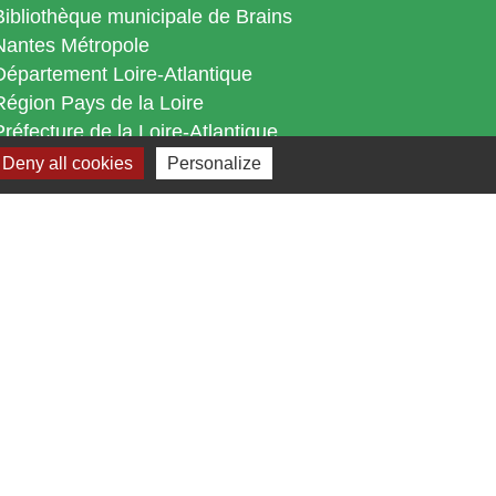
Bibliothèque municipale de Brains
Nantes Métropole
Département Loire-Atlantique
Région Pays de la Loire
Préfecture de la Loire-Atlantique
Deny all cookies
Personalize