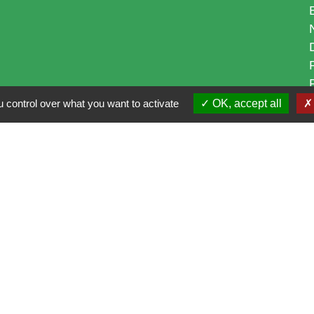
 control over what you want to activate
OK, accept all
i